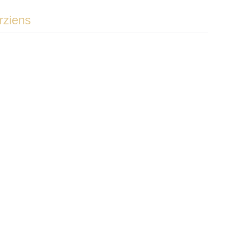
rziens