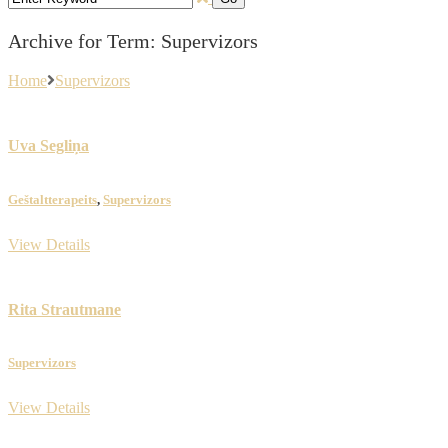
Archive for Term: Supervizors
Home
Supervizors
Uva Segliņa
​Geštaltterapeits
,
Supervizors
View Details
Rita Strautmane
Supervizors
View Details