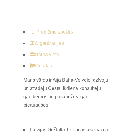
Problēmu spektrs
Organizācijas
Darba vieta
Valodas
Mans vārds ir Aija Baha-Velvele, dzīvoju
un strādāju Cēsīs. Ikdienā konsultēju
gan bērnus un pusaudžus, gan
pieaugušos
Latvijas Geštalta Terapijas asociācija