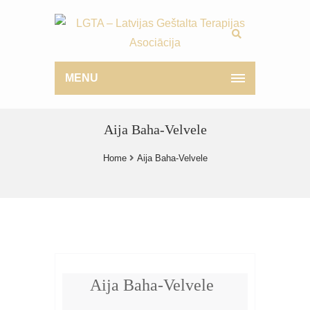
MENU
Aija Baha-Velvele
Home
Aija Baha-Velvele
Aija Baha-Velvele