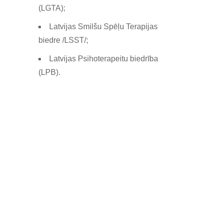
(LGTA);
Latvijas Smilšu Spēļu Terapijas
biedre /LSST/;
Latvijas Psihoterapeitu biedrība
(LPB).