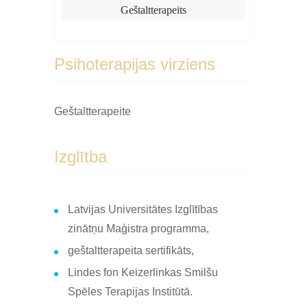
​Geštaltterapeits
Psihoterapijas virziens
Geštaltterapeite
Izglītba
Latvijas Universitātes Izglītības
zinātņu Maģistra programma,
geštaltterapeita sertifikāts,
Lindes fon Keizerlinkas Smilšu
Spēles Terapijas Institūtā.