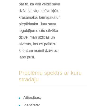
par to, kā viņi veido savu
dzīvi, lai viņu dzīve kļūtu
krāsaināka, laimīgāka un
piepildītāka. Jūtu savu
ieguldījumu citu cilvēku
dzīvē, man uzticas un
atveras, bet es palīdzu
klientam mainīt dzīvi uz
labo pusi.
Problēmu spektrs ar kuru
strādāju
Attiecības;
Identitāte;