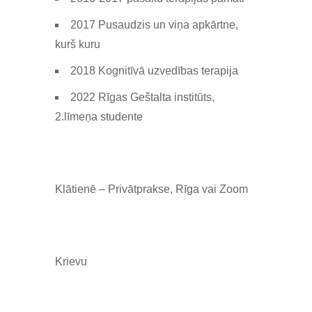
2017 Pusaudzis un viņa apkārtne,
kurš kuru
2018 Kognitīvā uzvedības terapija
2022 Rīgas Geštalta institūts,
2.līmeņa studente
Klātienē – Privātprakse, Rīga vai Zoom
Krievu