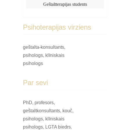
​Geštaltterapijas students
Psihoterapijas virziens
geštalta-konsultants,
psihologs, klīniskais
psihologs
Par sevi
PhD, profesors,
geštaltkonsultants, kouč,
psihologs, klīniskais
psihologs, LGTA biedrs.