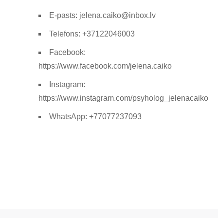
E-pasts: jelena.caiko@inbox.lv
Telefons: +37122046003
Facebook:
https://www.facebook.com/jelena.caiko
Instagram:
https://www.instagram.com/psyholog_jelenacaiko
WhatsApp: +77077237093