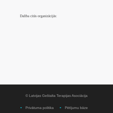
Dalība citās organizācijās:
© Latvijas Geštalta Terapijas Asociācija
Privātuma politika
Pētījumu bāze