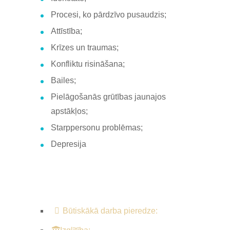
Procesi, ko pārdzīvo pusaudzis;
Attīstība;
Krīzes un traumas;
Konfliktu risināšana;
Bailes;
Pielāgošanās grūtības jaunajos
apstākļos;
Starppersonu problēmas;
Depresija
Būtiskākā darba pieredze: