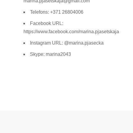
marina.pjasetskaja@gmail.com
Telefons: +371 26804006
Facebook URL:
https://www.facebook.com/marina.pjasetskaja
Instagram URL: @marina.pjasecka
Skype: marina2043