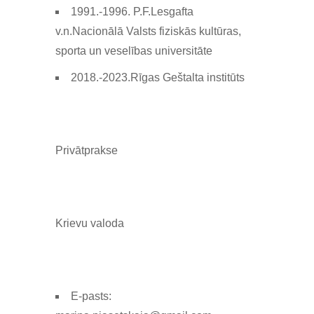
1991.-1996. P.F.Lesgafta
v.n.Nacionālā Valsts fiziskās kultūras,
sporta un veselības universitāte
2018.-2023.Rīgas Geštalta institūts
Privātprakse
Krievu valoda
E-pasts: