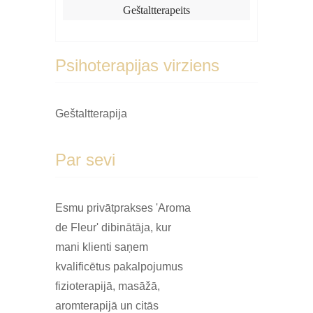
​Geštaltterapeits
Psihoterapijas virziens
Geštaltterapija
Par sevi
Esmu privātprakses 'Aroma
de Fleur' dibinātāja, kur
mani klienti saņem
kvalificētus pakalpojumus
fizioterapijā, masāžā,
aromterapijā un citās