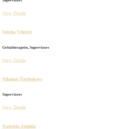
Supervizors
View Details
Solvita Vektere
​Geštaltterapeits, Supervizors
View Details
Nikolajs Ščerbakovs
Supervizors
View Details
Nadežda Zeigliša