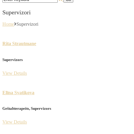
Supervizori
Home
Supervizori
Rita Strautmane
Supervizors
View Details
Elīna Svatikova
​Geštaltterapeits, Supervizors
View Details