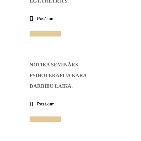
LGTA RETRĪTS
Pasākumi
Lasīt vairāk
NOTIKA SEMINĀRS
PSIHOTERAPIJA KARA
DARBĪBU LAIKĀ.
Pasākumi
Lasīt vairāk