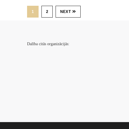
1
2
NEXT
Dalība citās organizācijās: