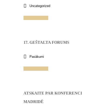
Uncategorized
Lasīt vairāk
17. GEŠTALTA FORUMS
Pasākumi
Lasīt vairāk
ATSKAITE PAR KONFERENCI
MADRIDĒ