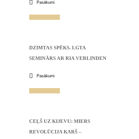
Pasākumi
Lasīt vairāk
DZIMTAS SPĒKS. LGTA
SEMINĀRS AR RIA VERLINDEN
Pasākumi
Lasīt vairāk
CEĻŠ UZ KIJEVU: MIERS
REVOLŪCIJA KARŠ –