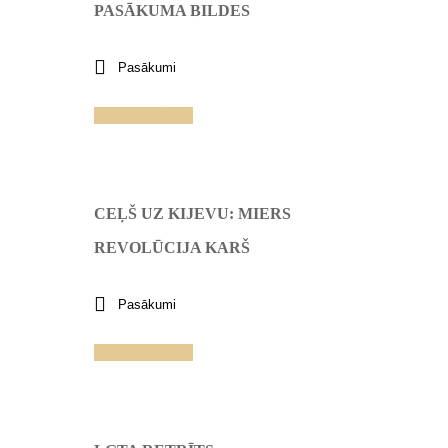
PASĀKUMA BILDES
Pasākumi
Lasīt vairāk
CEĻŠ UZ KIJEVU: MIERS
REVOLŪCIJA KARŠ
Pasākumi
Lasīt vairāk