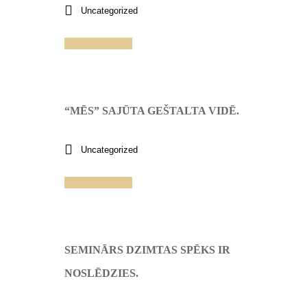
Uncategorized
Lasīt vairāk
“MĒS” SAJŪTA GEŠTALTA VIDĒ.
Uncategorized
Lasīt vairāk
SEMINĀRS DZIMTAS SPĒKS IR
NOSLĒDZIES.